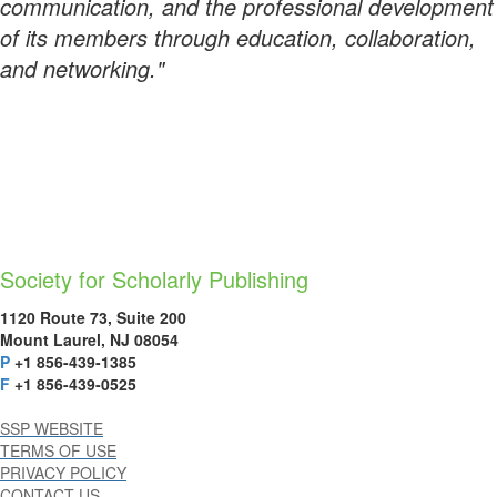
communication, and the professional development
of its members through education, collaboration,
and networking."
Society for Scholarly Publishing
1120 Route 73, Suite 200
Mount Laurel, NJ 08054
P
+1 856-439-1385
F
+1 856-439-0525
SSP WEBSITE
TERMS OF USE
PRIVACY POLICY
CONTACT US