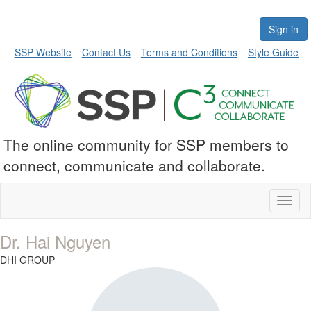
Sign in
SSP Website
Contact Us
Terms and Conditions
Style Guide
The online community for SSP members to
connect, communicate and collaborate.
Toggl
naviga
Dr. Hai Nguyen
DHI GROUP